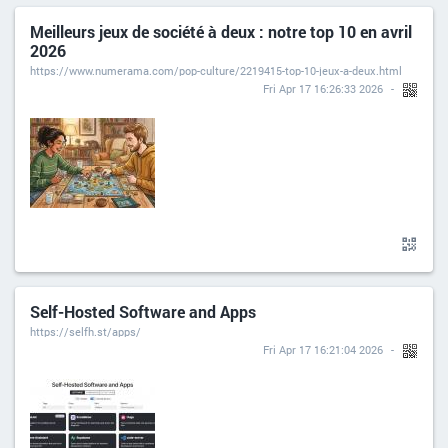
Meilleurs jeux de société à deux : notre top 10 en avril
2026
https://www.numerama.com/pop-culture/2219415-top-10-jeux-a-deux.html
Fri Apr 17 16:26:33 2026
Self-Hosted Software and Apps
https://selfh.st/apps/
Fri Apr 17 16:21:04 2026