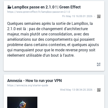
🐳 LampBox passe en 2.1.0 ! | Green Effect
https://www.green-effect.fr/lampbox-passe-en-2.1.0
Fri May 15 16:05:01 2026
Quelques semaines après la sortie de LampBox, la
2.1.0 est là : pas de changement d'architecture
majeur, mais plutôt une consolidation, avec des
améliorations sur des comportements qui posaient
problème dans certains contextes, et quelques ajouts
qui manquaient pour que le mode reverse proxy soit
réellement utilisable d'un bout à l'autre.
Amnezia - How to run your VPN
https://amnezia.org/starter-guide
Wed May 13 08:34:25 2026