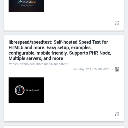
librespeed/speedtest: Self-hosted Speed Test for
HTML5 and more. Easy setup, examples,
configurable, mobile friendly. Supports PHP, Node,
Multiple servers, and more
https://github.com/librespeed/speedtest
Tue May 12 15:37:08 2026