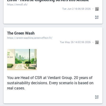
https://enroll.sh/
Tue Jun 2 16:06:58 2026
The Green Wash
https://green-washing.green-effect.fr/
Tue May 26 14:02:56 2026
You are Head of CSR at Verdant Group. 20 years of
sustainability decisions. Every scenario is based on
real cases.