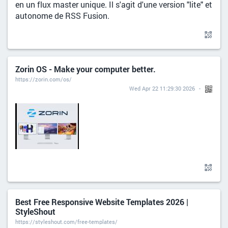
en un flux master unique. Il s'agit d'une version "lite" et
autonome de RSS Fusion.
Zorin OS - Make your computer better.
https://zorin.com/os/
Wed Apr 22 11:29:30 2026
Best Free Responsive Website Templates 2026 |
StyleShout
https://styleshout.com/free-templates/