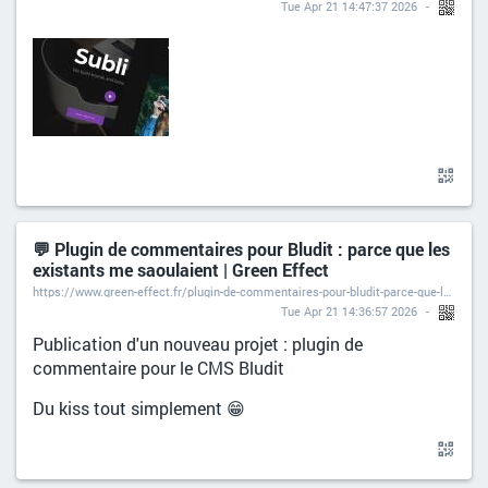
Tue Apr 21 14:47:37 2026
💬 Plugin de commentaires pour Bludit : parce que les
existants me saoulaient | Green Effect
https://www.green-effect.fr/plugin-de-commentaires-pour-bludit-parce-que-les-existants-me-saoulaient
Tue Apr 21 14:36:57 2026
Publication d'un nouveau projet : plugin de
commentaire pour le CMS Bludit
Du kiss tout simplement 😁