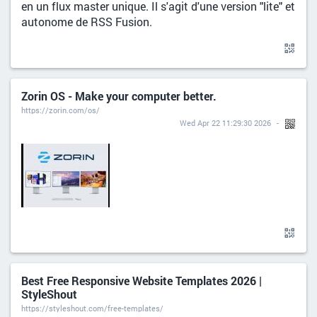
en un flux master unique. Il s'agit d'une version "lite" et
autonome de RSS Fusion.
Zorin OS - Make your computer better.
https://zorin.com/os/
Wed Apr 22 11:29:30 2026
Best Free Responsive Website Templates 2026 |
StyleShout
https://styleshout.com/free-templates/