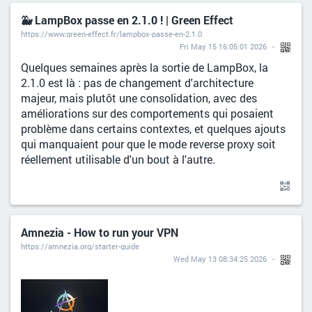
🐳 LampBox passe en 2.1.0 ! | Green Effect
https://www.green-effect.fr/lampbox-passe-en-2.1.0
Fri May 15 16:05:01 2026
Quelques semaines après la sortie de LampBox, la
2.1.0 est là : pas de changement d'architecture
majeur, mais plutôt une consolidation, avec des
améliorations sur des comportements qui posaient
problème dans certains contextes, et quelques ajouts
qui manquaient pour que le mode reverse proxy soit
réellement utilisable d'un bout à l'autre.
Amnezia - How to run your VPN
https://amnezia.org/starter-guide
Wed May 13 08:34:25 2026