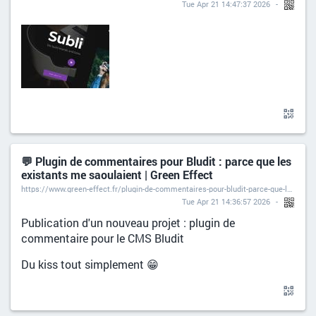
Tue Apr 21 14:47:37 2026
💬 Plugin de commentaires pour Bludit : parce que les
existants me saoulaient | Green Effect
https://www.green-effect.fr/plugin-de-commentaires-pour-bludit-parce-que-les-existants-me-saoulaient
Tue Apr 21 14:36:57 2026
Publication d'un nouveau projet : plugin de
commentaire pour le CMS Bludit
Du kiss tout simplement 😁