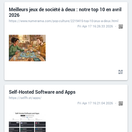
Meilleurs jeux de société à deux : notre top 10 en avril
2026
https://www.numerama.com/pop-culture/2219415-top-10-jeux-a-deux.html
Fri Apr 17 16:26:33 2026
Self-Hosted Software and Apps
https://selfh.st/apps/
Fri Apr 17 16:21:04 2026