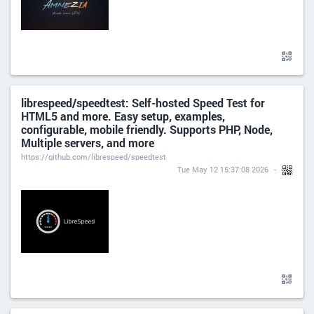
librespeed/speedtest: Self-hosted Speed Test for
HTML5 and more. Easy setup, examples,
configurable, mobile friendly. Supports PHP, Node,
Multiple servers, and more
https://github.com/librespeed/speedtest
Tue May 12 15:37:08 2026