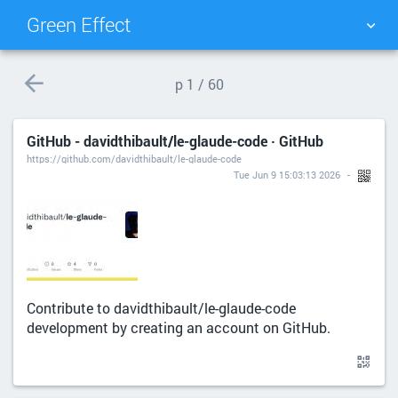
Green Effect
NUAGE DE TAGS
MUR D'IMAGES
p
1 / 60
QUOTIDIEN
RECHERCHER
GitHub - davidthibault/le-glaude-code · GitHub
https://github.com/davidthibault/le-glaude-code
Tue Jun 9 15:03:13 2026
Contribute to davidthibault/le-glaude-code
development by creating an account on GitHub.