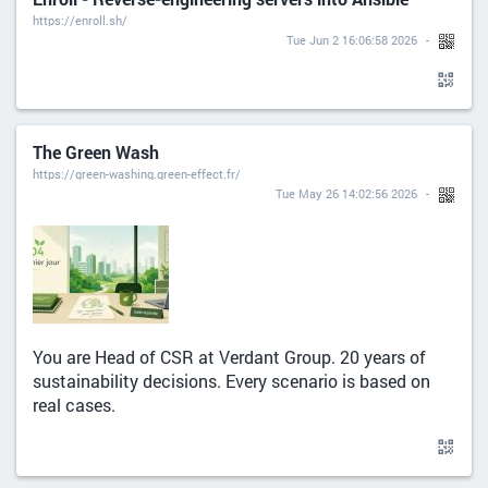
https://enroll.sh/
Tue Jun 2 16:06:58 2026
The Green Wash
https://green-washing.green-effect.fr/
Tue May 26 14:02:56 2026
You are Head of CSR at Verdant Group. 20 years of
sustainability decisions. Every scenario is based on
real cases.