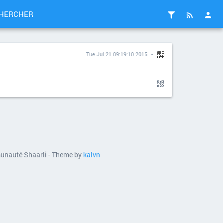
HERCHER
Tue Jul 21 09:19:10 2015
munauté Shaarli - Theme by
kalvn