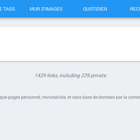
E TAGS
MUR D'IMAGES
QUOTIDIEN
REC
1429 links, including 229 private
rque-pages personnel, minimaliste, et sans base de données par la com