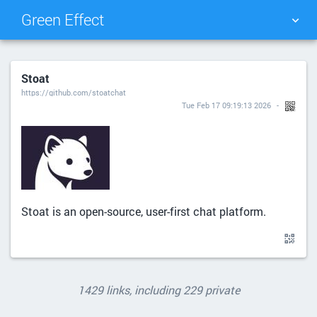
Green Effect
NUAGE DE TAGS
MUR D'IMAGES
Stoat
https://github.com/stoatchat
QUOTIDIEN
RECHERCHER
Tue Feb 17 09:19:13 2026
Stoat is an open-source, user-first chat platform.
1429 links, including 229 private