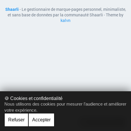
Shaarli
- Le gestionnaire de marque-pages personnel, minimaliste,
et sans base de données par la communauté Shaarli - Theme by
kalvn
🍪 Cookies et confidentialité
Nous utilisons des cookies pour mesurer l’audience et améliorer
votre expérience.
Refuser
Accepter
Gérer le cookie