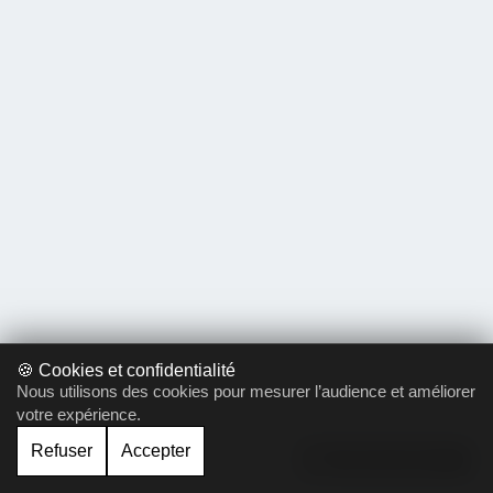
🍪 Cookies et confidentialité
Nous utilisons des cookies pour mesurer l’audience et améliorer
votre expérience.
Refuser
Accepter
Gérer le cookie